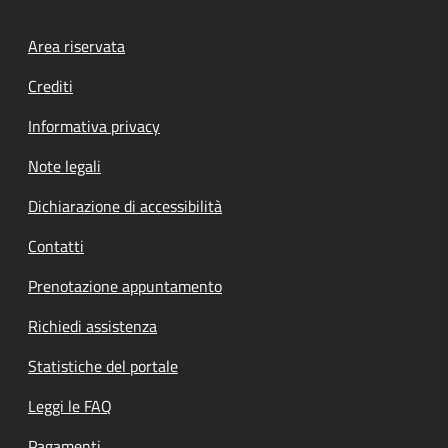
Footer menu
Area riservata
Crediti
Informativa privacy
Note legali
Dichiarazione di accessibilità
Contatti
Prenotazione appuntamento
Richiedi assistenza
Statistiche del portale
Leggi le FAQ
Pagamenti