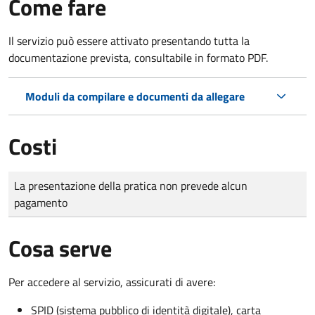
Come fare
Il servizio può essere attivato presentando tutta la
documentazione prevista, consultabile in formato PDF.
Moduli da compilare e documenti da allegare
Costi
Tipo di pagamento
Importo
La presentazione della pratica non prevede alcun
pagamento
Cosa serve
Per accedere al servizio, assicurati di avere:
SPID (sistema pubblico di identità digitale), carta