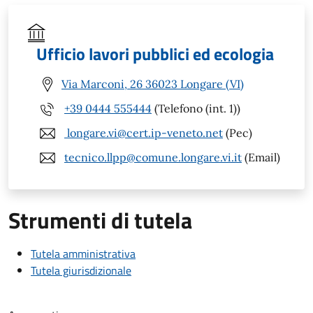
Ufficio lavori pubblici ed ecologia
Via Marconi, 26 36023 Longare (VI)
+39 0444 555444
(Telefono (int. 1))
longare.vi@cert.ip-veneto.net
(Pec)
tecnico.llpp@comune.longare.vi.it
(Email)
Strumenti di tutela
Tutela amministrativa
Tutela giurisdizionale