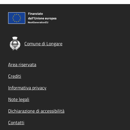
Comune di Longare
Footer menu
Area riservata
Crediti
Informativa privacy
Note legali
Dichiarazione di accessibilità
Contatti