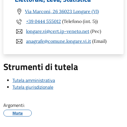
Via Marconi, 26 36023 Longare (VI)
+39 0444 555012
(Telefono (int. 5))
longare.vi@cert.ip-veneto.net
(Pec)
anagrafe@comune.longare.vi.it
(Email)
Strumenti di tutela
Tutela amministrativa
Tutela giurisdizionale
Argomenti:
Morte