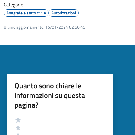
Categorie:
Anagrafe e stato civile
Autorizzazioni
Ultimo aggiornamento:
16/01/2024 02:56.46
Quanto sono chiare le
informazioni su questa
pagina?
Valutazione
Valuta 5 stelle su 5
Valuta 4 stelle su 5
Valuta 3 stelle su 5