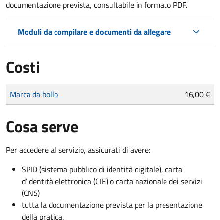
documentazione prevista, consultabile in formato PDF.
Moduli da compilare e documenti da allegare
Costi
Tipo di pagamento
Importo
Marca da bollo
16,00 €
Cosa serve
Per accedere al servizio, assicurati di avere:
SPID (sistema pubblico di identità digitale), carta
d’identità elettronica (CIE) o carta nazionale dei servizi
(CNS)
tutta la documentazione prevista per la presentazione
della pratica.