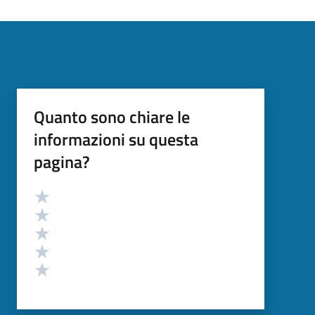
Quanto sono chiare le
informazioni su questa
pagina?
Valutazione
Valuta 5 stelle su 5
Valuta 4 stelle su 5
Valuta 3 stelle su 5
Valuta 2 stelle su 5
Valuta 1 stelle su 5