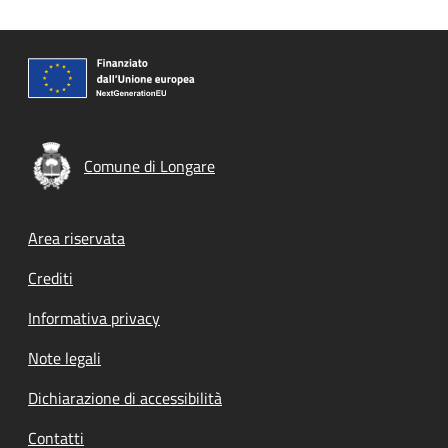
Comune di Longare
Footer menu
Area riservata
Crediti
Informativa privacy
Note legali
Dichiarazione di accessibilità
Contatti