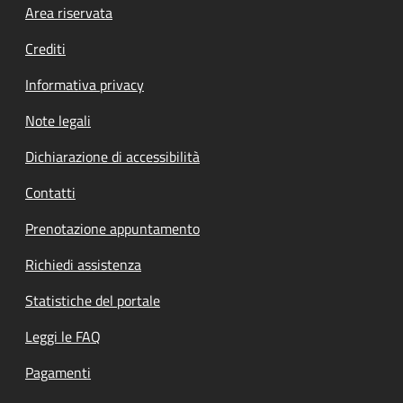
Footer menu
Area riservata
Crediti
Informativa privacy
Note legali
Dichiarazione di accessibilità
Contatti
Prenotazione appuntamento
Richiedi assistenza
Statistiche del portale
Leggi le FAQ
Pagamenti