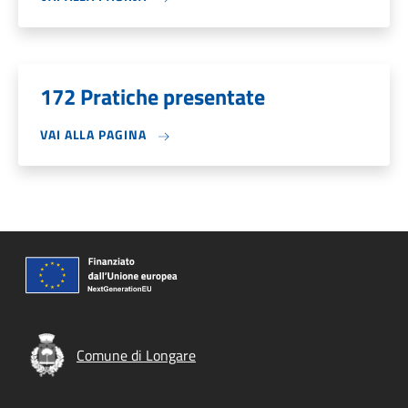
172 Pratiche presentate
VAI ALLA PAGINA
Comune di Longare