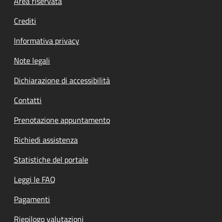
Footer menu
Area riservata
Crediti
Informativa privacy
Note legali
Dichiarazione di accessibilità
Contatti
Prenotazione appuntamento
Richiedi assistenza
Statistiche del portale
Leggi le FAQ
Pagamenti
Riepilogo valutazioni