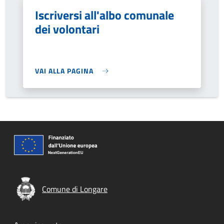
Iscriversi all'albo comunale
dei volontari
VAI ALLA PAGINA
Comune di Longare