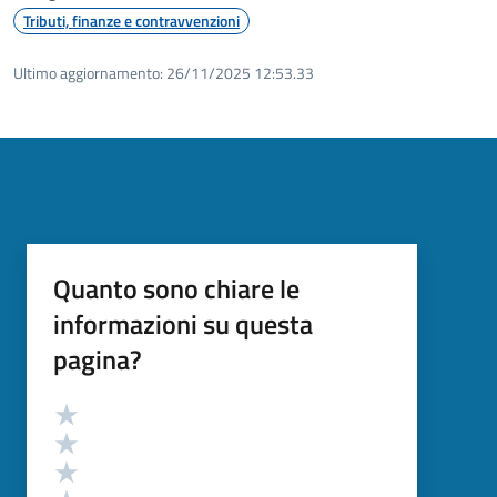
Tributi, finanze e contravvenzioni
Ultimo aggiornamento:
26/11/2025 12:53.33
Quanto sono chiare le
informazioni su questa
pagina?
Valutazione
Valuta 5 stelle su 5
Valuta 4 stelle su 5
Valuta 3 stelle su 5