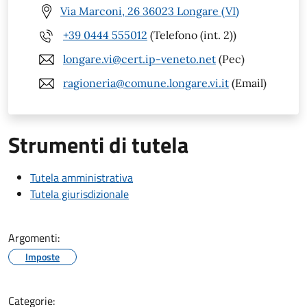
Via Marconi, 26 36023 Longare (VI)
+39 0444 555012
(Telefono (int. 2))
longare.vi@cert.ip-veneto.net
(Pec)
ragioneria@comune.longare.vi.it
(Email)
Strumenti di tutela
Tutela amministrativa
Tutela giurisdizionale
Argomenti:
Imposte
Categorie: