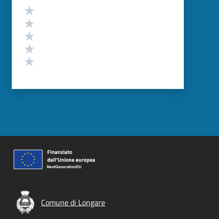
Valutazione
Valuta 5 stelle su 5
Valuta 4 stelle su 5
Valuta 3 stelle su 5
Valuta 2 stelle su 5
Valuta 1 stelle su 5
Comune di Longare