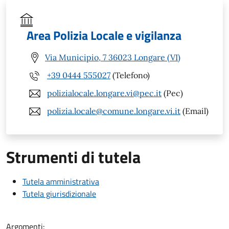
Area Polizia Locale e vigilanza
Via Municipio, 7 36023 Longare (VI)
+39 0444 555027
(Telefono)
polizialocale.longare.vi@pec.it
(Pec)
polizia.locale@comune.longare.vi.it
(Email)
Strumenti di tutela
Tutela amministrativa
Tutela giurisdizionale
Argomenti: