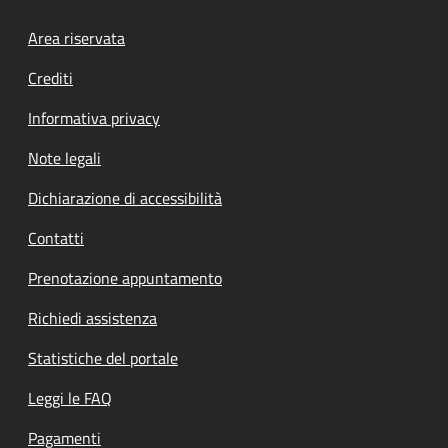
Footer menu
Area riservata
Crediti
Informativa privacy
Note legali
Dichiarazione di accessibilità
Contatti
Prenotazione appuntamento
Richiedi assistenza
Statistiche del portale
Leggi le FAQ
Pagamenti