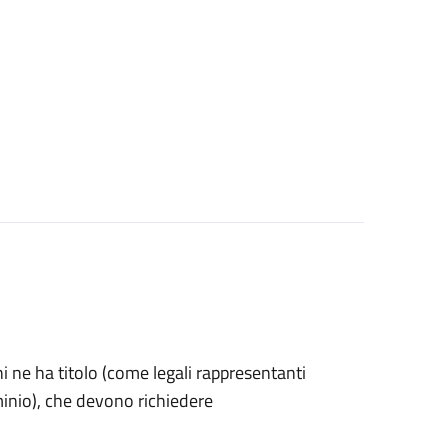
 chi ne ha titolo (come legali rappresentanti
minio), che devono richiedere