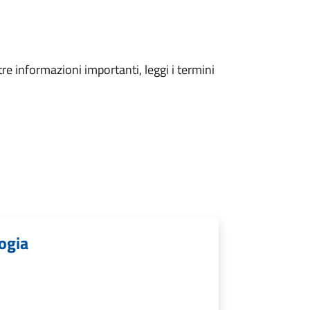
tre informazioni importanti, leggi i termini
logia