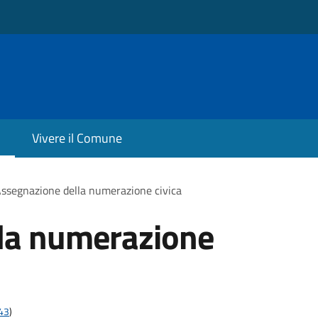
Vivere il Comune
ssegnazione della numerazione civica
la numerazione
t43
)