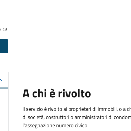
vica
A chi è rivolto
Il servizio è rivolto ai proprietari di immobili, o a
di società, costruttori o amministratori di condo
l'assegnazione numero civico.