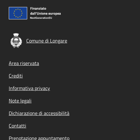
Comune di Longare
Footer menu
Area riservata
Crediti
Informativa privacy
Note legali
Dichiarazione di accessibilità
Contatti
Prenotazione appuntamento