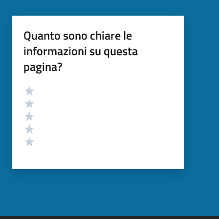
Quanto sono chiare le
informazioni su questa
pagina?
Valutazione
Valuta 5 stelle su 5
Valuta 4 stelle su 5
Valuta 3 stelle su 5
Valuta 2 stelle su 5
Valuta 1 stelle su 5