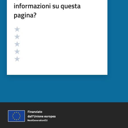
informazioni su questa
pagina?
Valutazione
Valuta 5 stelle su 5
Valuta 4 stelle su 5
Valuta 3 stelle su 5
Valuta 2 stelle su 5
Valuta 1 stelle su 5