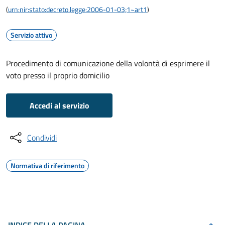
(
urn:nir:stato:decreto.legge:2006-01-03;1~art1
)
Servizio attivo
Procedimento di comunicazione della volontà di esprimere il
voto presso il proprio domicilio
Accedi al servizio
Condividi
Normativa di riferimento