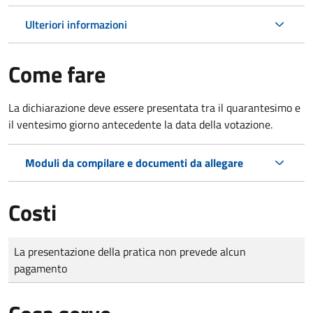
Ulteriori informazioni
Come fare
La dichiarazione deve essere presentata tra il quarantesimo e
il ventesimo giorno antecedente la data della votazione.
Moduli da compilare e documenti da allegare
Costi
Tipo di pagamento
Importo
La presentazione della pratica non prevede alcun
pagamento