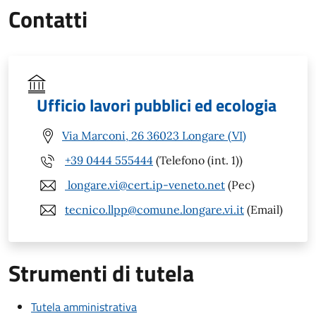
Contatti
Ufficio lavori pubblici ed ecologia
Via Marconi, 26 36023 Longare (VI)
+39 0444 555444
(Telefono (int. 1))
longare.vi@cert.ip-veneto.net
(Pec)
tecnico.llpp@comune.longare.vi.it
(Email)
Strumenti di tutela
Tutela amministrativa