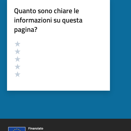
Quanto sono chiare le
informazioni su questa
pagina?
Valutazione
Valuta 5 stelle su 5
Valuta 4 stelle su 5
Valuta 3 stelle su 5
Valuta 2 stelle su 5
Valuta 1 stelle su 5