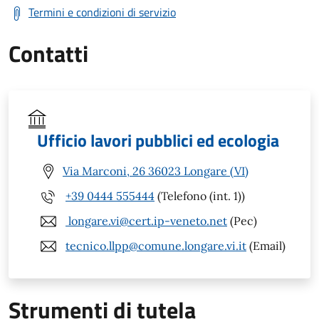
Termini e condizioni di servizio
Contatti
Ufficio lavori pubblici ed ecologia
Via Marconi, 26 36023 Longare (VI)
+39 0444 555444
(Telefono (int. 1))
longare.vi@cert.ip-veneto.net
(Pec)
tecnico.llpp@comune.longare.vi.it
(Email)
Strumenti di tutela