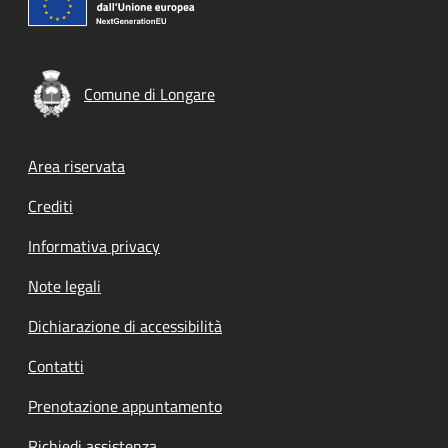
Comune di Longare
Footer menu
Area riservata
Crediti
Informativa privacy
Note legali
Dichiarazione di accessibilità
Contatti
Prenotazione appuntamento
Richiedi assistenza