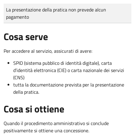
Tipo di pagamento
Importo
La presentazione della pratica non prevede alcun
pagamento
Cosa serve
Per accedere al servizio, assicurati di avere:
SPID (sistema pubblico di identità digitale), carta
d’identità elettronica (CIE) o carta nazionale dei servizi
(CNS)
tutta la documentazione prevista per la presentazione
della pratica.
Cosa si ottiene
Quando il procedimento amministrativo si conclude
positivamente si ottiene una concessione.