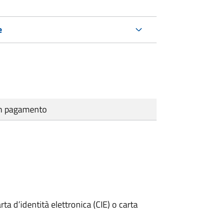
e
cun pagamento
rta d’identità elettronica (CIE) o carta