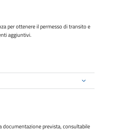
anza per ottenere il permesso di transito e
ti aggiuntivi.
 la documentazione prevista, consultabile