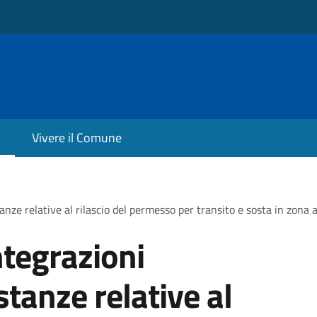
Vivere il Comune
nze relative al rilascio del permesso per transito e sosta in zona a 
ntegrazioni
tanze relative al