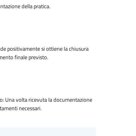
ntazione della pratica.
e positivamente si ottiene la chiusura
ento finale previsto.
: Una volta ricevuta la documentazione
rtamenti necessari.