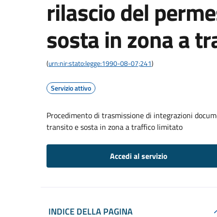
rilascio del perme
sosta in zona a tr
(
urn:nir:stato:legge:1990-08-07;241
)
Servizio attivo
Procedimento di trasmissione di integrazioni documen
transito e sosta in zona a traffico limitato
Accedi al servizio
INDICE DELLA PAGINA