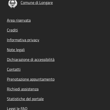
Comune di Longare
Footer menu
Area riservata
Crediti
Informativa privacy
Note legali
Dichiarazione di accessibilità
Contatti
Prenotazione appuntamento
Richiedi assistenza
Statistiche del portale
Leggi le FAQ