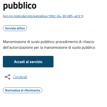
pubblico
(
urn:nir:stato:decreto.legislativo:1992-04-30;285~art21
)
Servizio attivo
Manomissione di suolo pubblico: procedimento di rilascio
dell'autorizzazione per la manomissione di suolo pubblico
Accedi al servizio
Condividi
Normativa di riferimento