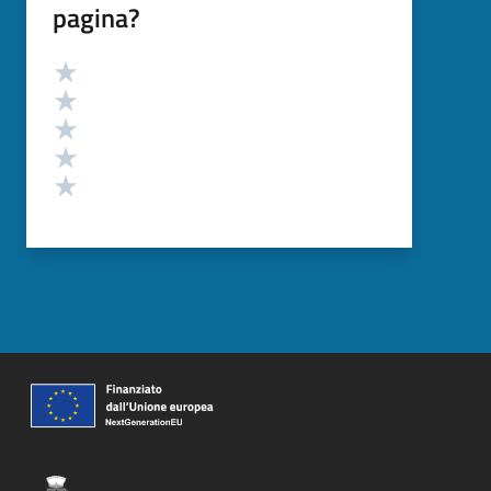
pagina?
Valutazione
Valuta 5 stelle su 5
Valuta 4 stelle su 5
Valuta 3 stelle su 5
Valuta 2 stelle su 5
Valuta 1 stelle su 5