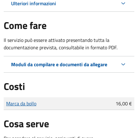
Ulteriori informazioni
Come fare
Il servizio può essere attivato presentando tutta la
documentazione prevista, consultabile in formato PDF.
Moduli da compilare e documenti da allegare
Costi
Tipo di pagamento
Importo
Marca da bollo
16,00 €
Cosa serve