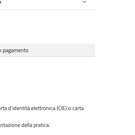
e
cun pagamento
rta d’identità elettronica (CIE) o carta
ntazione della pratica.