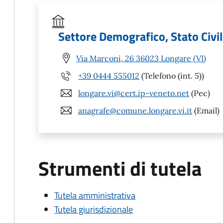
Settore Demografico, Stato Civile
Via Marconi, 26 36023 Longare (VI)
+39 0444 555012
(Telefono (int. 5))
longare.vi@cert.ip-veneto.net
(Pec)
anagrafe@comune.longare.vi.it
(Email)
Strumenti di tutela
Tutela amministrativa
Tutela giurisdizionale