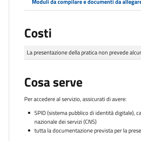
Moduli da compilare e documenti da allegar
Costi
Tipo di pagamento
Importo
La presentazione della pratica non prevede al
Cosa serve
Per accedere al servizio, assicurati di avere:
SPID (sistema pubblico di identità digitale), ca
nazionale dei servizi (CNS)
tutta la documentazione prevista per la prese