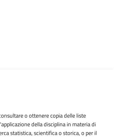
 consultare o ottenere copia delle liste
l'applicazione della disciplina in materia di
rca statistica, scientifica o storica, o per il