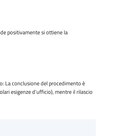
e positivamente si ottiene la
: La conclusione del procedimento è
ari esigenze d’ufficio), mentre il rilascio