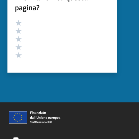
pagina?
Valutazione
Valuta 5 stelle su 5
Valuta 4 stelle su 5
Valuta 3 stelle su 5
Valuta 2 stelle su 5
Valuta 1 stelle su 5