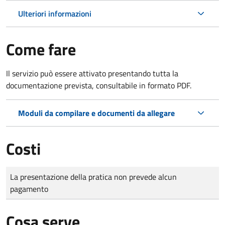
Ulteriori informazioni
Come fare
Il servizio può essere attivato presentando tutta la
documentazione prevista, consultabile in formato PDF.
Moduli da compilare e documenti da allegare
Costi
Tipo di pagamento
Importo
La presentazione della pratica non prevede alcun
pagamento
Cosa serve