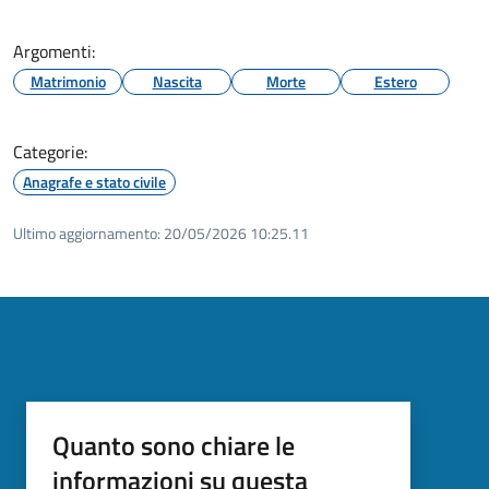
Argomenti:
Matrimonio
Nascita
Morte
Estero
Categorie:
Anagrafe e stato civile
Ultimo aggiornamento:
20/05/2026 10:25.11
Quanto sono chiare le
informazioni su questa