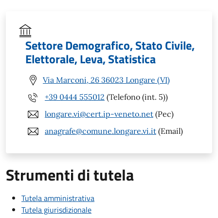
Settore Demografico, Stato Civile,
Elettorale, Leva, Statistica
Via Marconi, 26 36023 Longare (VI)
+39 0444 555012
(Telefono (int. 5))
longare.vi@cert.ip-veneto.net
(Pec)
anagrafe@comune.longare.vi.it
(Email)
Strumenti di tutela
Tutela amministrativa
Tutela giurisdizionale