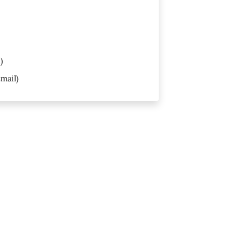
)
mail)