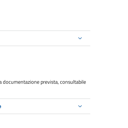
 la documentazione prevista, consultabile
e