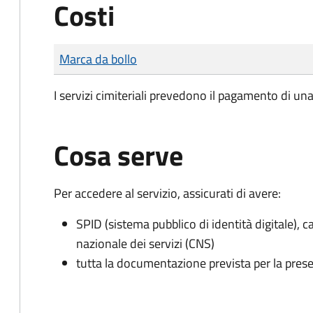
Costi
Tipo di pagamento
Importo
Marca da bollo
I servizi cimiteriali prevedono il pagamento di un
Cosa serve
Per accedere al servizio, assicurati di avere:
SPID (sistema pubblico di identità digitale), ca
nazionale dei servizi (CNS)
tutta la documentazione prevista per la prese