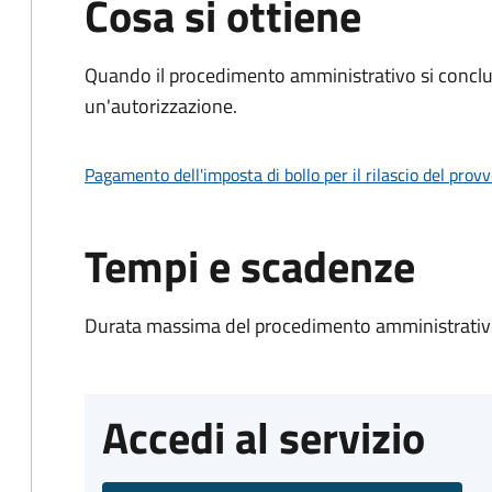
Cosa si ottiene
Quando il procedimento amministrativo si conclu
un'autorizzazione.
Pagamento dell'imposta di bollo per il rilascio del prov
Tempi e scadenze
Durata massima del procedimento amministrativo
Accedi al servizio