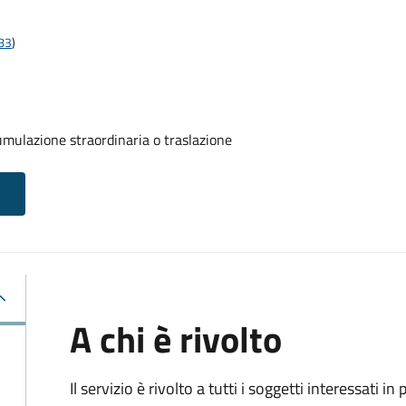
t83
)
umulazione straordinaria o traslazione
A chi è rivolto
Il servizio è rivolto a tutti i soggetti interessati in