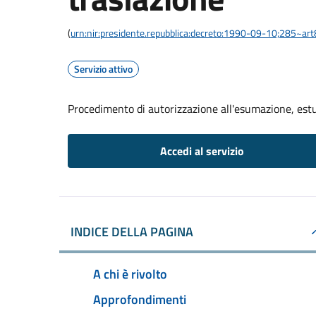
(
urn:nir:presidente.repubblica:decreto:1990-09-10;285~ar
Servizio attivo
Procedimento di autorizzazione all'esumazione, est
Accedi al servizio
INDICE DELLA PAGINA
A chi è rivolto
Approfondimenti