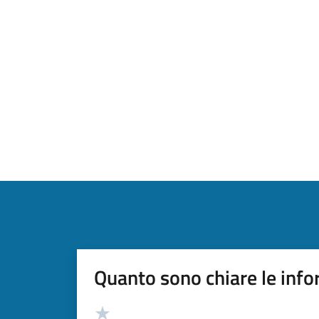
Quanto sono chiare le info
Valutazione
Valuta 5 stelle su 5