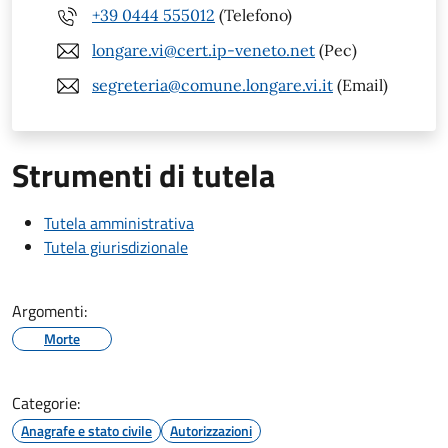
+39 0444 555012
(Telefono)
longare.vi@cert.ip-veneto.net
(Pec)
segreteria@comune.longare.vi.it
(Email)
Strumenti di tutela
Tutela amministrativa
Tutela giurisdizionale
Argomenti:
Morte
Categorie:
Anagrafe e stato civile
Autorizzazioni