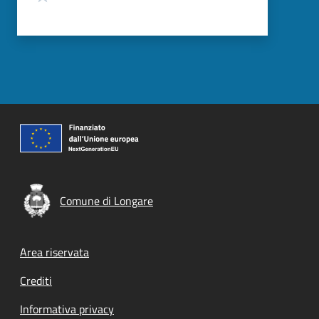
Comune di Longare
Footer menu
Area riservata
Crediti
Informativa privacy