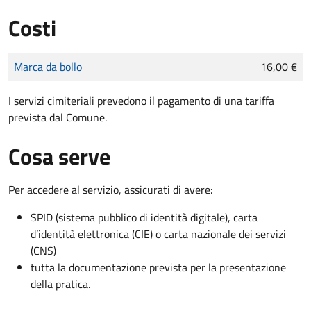
Costi
Tipo di pagamento
Importo
Marca da bollo
16,00 €
I servizi cimiteriali prevedono il pagamento di una tariffa
prevista dal Comune.
Cosa serve
Per accedere al servizio, assicurati di avere:
SPID (sistema pubblico di identità digitale), carta
d’identità elettronica (CIE) o carta nazionale dei servizi
(CNS)
tutta la documentazione prevista per la presentazione
della pratica.