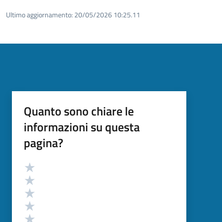
Ultimo aggiornamento:
20/05/2026 10:25.11
Quanto sono chiare le
informazioni su questa
pagina?
Valutazione
Valuta 5 stelle su 5
Valuta 4 stelle su 5
Valuta 3 stelle su 5
Valuta 2 stelle su 5
Valuta 1 stelle su 5