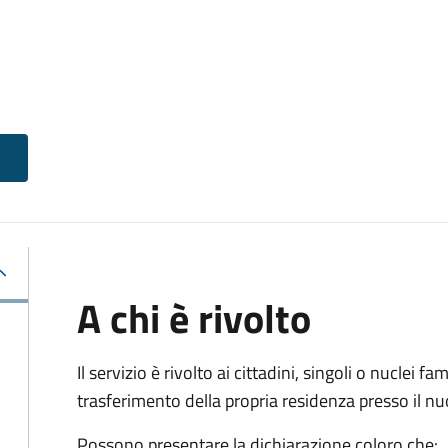
A chi è rivolto
Il servizio è rivolto ai cittadini, singoli o nuclei fa
trasferimento della propria residenza presso il 
Possono presentare la dichiarazione coloro
che: