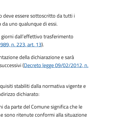
 deve essere sottoscritto da tutti i
 da uno qualunque di essi.
 giorni
dall’effettivo trasferimento
1989, n. 223
, art. 13
).
entazione della dichiarazione e sarà
successivi (
Decreto legge 09/02/2012, n.
equisiti stabiliti dalla normativa vigente e
ndirizzo dichiarato:
i da parte del Comune significa che le
e sono ritenute conformi alla situazione