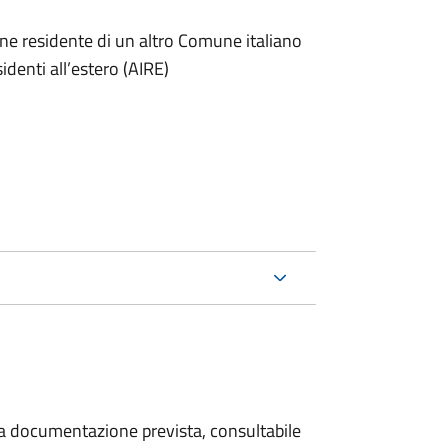
one residente di un altro Comune italiano
sidenti all’estero (AIRE)
 la documentazione prevista, consultabile