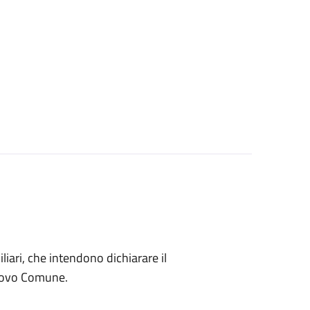
miliari, che intendono dichiarare il
nuovo Comune.