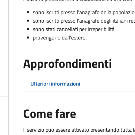
sono iscritti presso l’anagrafe della popolazi
sono iscritti presso l’anagrafe degli italiani re
sono stati cancellati per irreperibilità
provengono dall'est
ero.
Approfondimenti
Ulteriori informazioni
Come fare
Il servizio può essere attivato presentando tutta