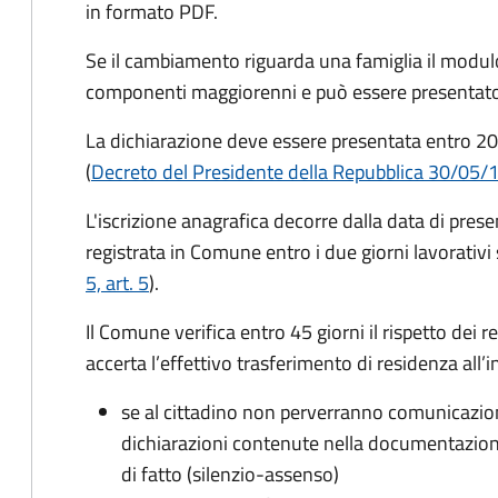
in formato PDF.
Se il cambiamento riguarda una famiglia il modulo
componenti maggiorenni e può essere presentato
La dichiarazione deve essere presentata entro
20
(
Decreto del Presidente della Repubblica 30/05/
L'iscrizione anagrafica decorre dalla data di pres
registrata in Comune entro i
due giorni lavorativi
5, art. 5
).
Il Comune verifica entro
45 giorni il rispetto dei r
accerta l’effettivo trasferimento di residenza all’i
se al cittadino non perverranno comunicazion
dichiarazioni contenute nella documentazion
di fatto (silenzio-assenso)