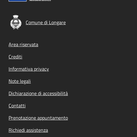
Comune di Longare
Footer menu
Area riservata
Crediti
Informativa privacy
Note legali
Dichiarazione di accessibilità
Contatti
Prenotazione appuntamento
Richiedi assistenza