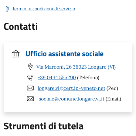
Termini e condizioni di servizio
Contatti
Ufficio assistente sociale
Via Marconi, 26 36023 Longare (VI)
+39 0444 555290
(Telefono)
longare.vi@cert.ip-veneto.net
(Pec)
sociale@comune.longare.vi.it
(Email)
Strumenti di tutela