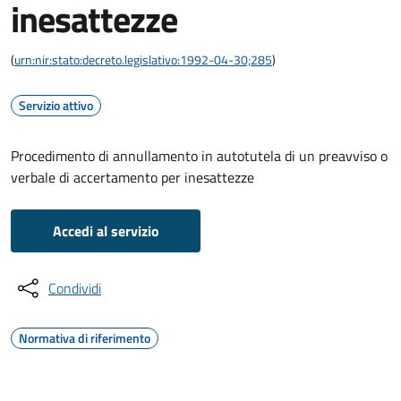
inesattezze
(
urn:nir:stato:decreto.legislativo:1992-04-30;285
)
Servizio attivo
Procedimento di annullamento in autotutela di un preavviso o
verbale di accertamento per inesattezze
Accedi al servizio
Condividi
Normativa di riferimento