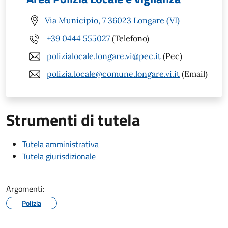
Via Municipio, 7 36023 Longare (VI)
+39 0444 555027
(Telefono)
polizialocale.longare.vi@pec.it
(Pec)
polizia.locale@comune.longare.vi.it
(Email)
Strumenti di tutela
Tutela amministrativa
Tutela giurisdizionale
Argomenti:
Polizia