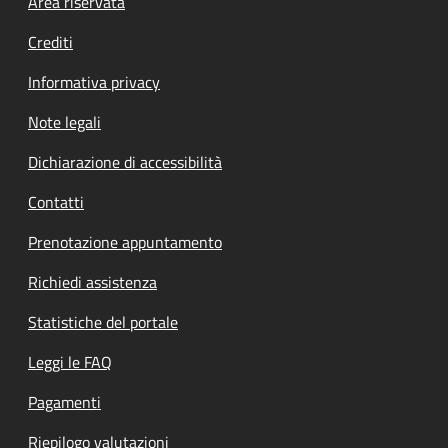
Footer menu
Area riservata
Crediti
Informativa privacy
Note legali
Dichiarazione di accessibilità
Contatti
Prenotazione appuntamento
Richiedi assistenza
Statistiche del portale
Leggi le FAQ
Pagamenti
Riepilogo valutazioni