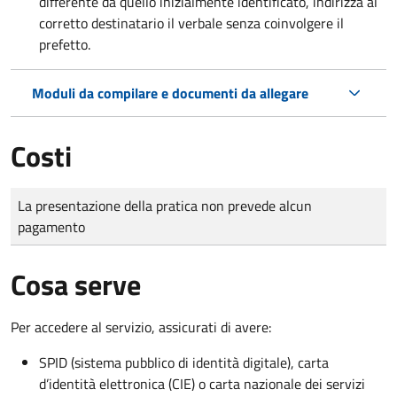
differente da quello inizialmente identificato, indirizza al
corretto destinatario il verbale senza coinvolgere il
prefetto.
Moduli da compilare e documenti da allegare
Costi
Tipo di pagamento
Importo
La presentazione della pratica non prevede alcun
pagamento
Cosa serve
Per accedere al servizio, assicurati di avere:
SPID (sistema pubblico di identità digitale), carta
d’identità elettronica (CIE) o carta nazionale dei servizi