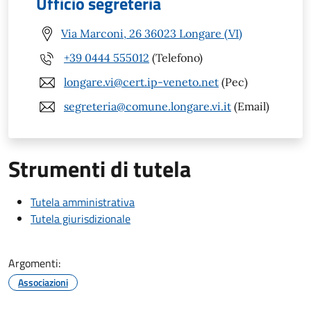
Ufficio segreteria
Via Marconi, 26 36023 Longare (VI)
+39 0444 555012
(Telefono)
longare.vi@cert.ip-veneto.net
(Pec)
segreteria@comune.longare.vi.it
(Email)
Strumenti di tutela
Tutela amministrativa
Tutela giurisdizionale
Argomenti:
Associazioni