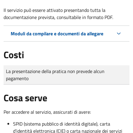
Il servizio può essere attivato presentando tutta la
documentazione prevista, consultabile in formato PDF.
Moduli da compilare e documenti da allegare
Costi
Tipo di pagamento
Importo
La presentazione della pratica non prevede alcun
pagamento
Cosa serve
Per accedere al servizio, assicurati di avere:
SPID (sistema pubblico di identità digitale), carta
d’identità elettronica (CIE) o carta nazionale dei servizi