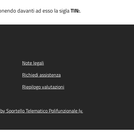
pponendo davanti ad esso la sigla
TIN:
.
Note legali
Richiedi assistenza
Riepilogo valutazioni
y Sportello Telematico Polifunzionale (v.