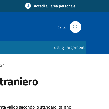
Accedi all'area personale
Cerca
Tutti gli argomenti
ci?
straniero
ente valido secondo lo standard italiano.