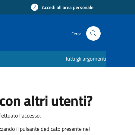
Accedi all'area personale
Cerca
Tutti gli argomenti
con altri utenti?
fettuato l'accesso.
izzando il pulsante dedicato presente nel