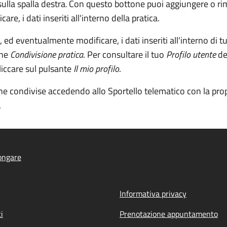
ulla spalla destra
.
Con questo bottone puoi aggiungere o rimuo
re, i dati inseriti all'interno della pratica.
, ed eventualmente modificare, i dati inseriti all'interno di tu
one
Condivisione pratica
. Per consultare il tuo
Profilo utente
de
liccare sul pulsante
Il mio profilo
.
che condivise accedendo allo Sportello telematico con la propr
.
ongare
Informativa privacy
i
Prenotazione appuntamento