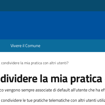
Vivere il Comune
 condividere la mia pratica con altri utenti?
ividere la mia pratica 
ico vengono sempre associate di default all'utente che ha ef
ondividere le tue pratiche telematiche con altri utenti util