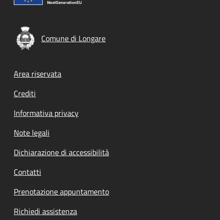
Comune di Longare
Footer menu
Area riservata
Crediti
Informativa privacy
Note legali
Dichiarazione di accessibilità
Contatti
Prenotazione appuntamento
Richiedi assistenza