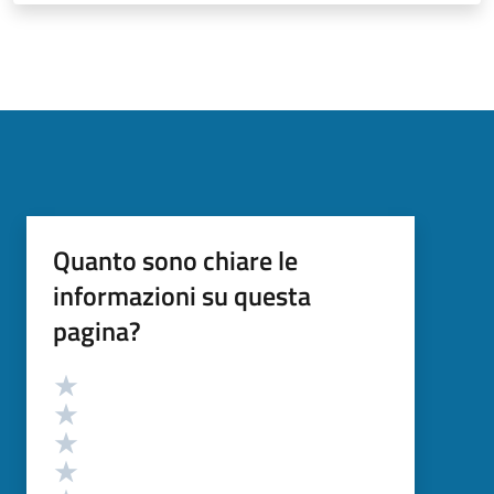
Quanto sono chiare le
informazioni su questa
pagina?
Valutazione
Valuta 5 stelle su 5
Valuta 4 stelle su 5
Valuta 3 stelle su 5
Valuta 2 stelle su 5