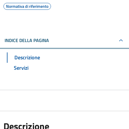
Normativa di riferimento
INDICE DELLA PAGINA
Descrizione
Servizi
Descrizione