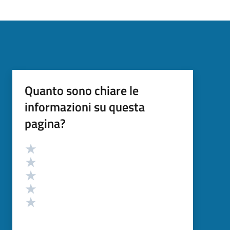
Quanto sono chiare le
informazioni su questa
pagina?
Valutazione
Valuta 5 stelle su 5
Valuta 4 stelle su 5
Valuta 3 stelle su 5
Valuta 2 stelle su 5
Valuta 1 stelle su 5