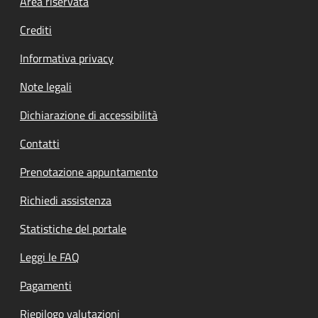
Footer menu
Area riservata
Crediti
Informativa privacy
Note legali
Dichiarazione di accessibilità
Contatti
Prenotazione appuntamento
Richiedi assistenza
Statistiche del portale
Leggi le FAQ
Pagamenti
Riepilogo valutazioni